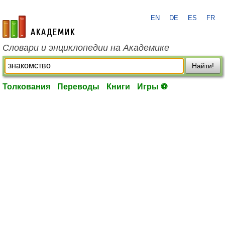
EN
DE
ES
FR
academic.ru
Словари и энциклопедии на Академике
Найти!
Толкования
Переводы
Книги
Игры ⚽