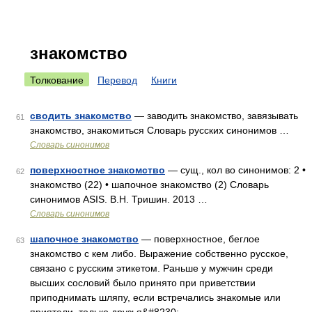
знакомство
Толкование
Перевод
Книги
сводить знакомство
— заводить знакомство, завязывать
61
знакомство, знакомиться Словарь русских синонимов …
Словарь синонимов
поверхностное знакомство
— сущ., кол во синонимов: 2 •
62
знакомство (22) • шапочное знакомство (2) Словарь
синонимов ASIS. В.Н. Тришин. 2013 …
Словарь синонимов
шапочное знакомство
— поверхностное, беглое
63
знакомство с кем либо. Выражение собственно русское,
связано с русским этикетом. Раньше у мужчин среди
высших сословий было принято при приветствии
приподнимать шляпу, если встречались знакомые или